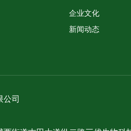
企业文化
新闻动态
限公司