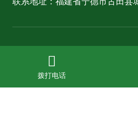
联系地址：福建省宁德市古田县
拨打电话
拨打电话