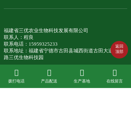
福建省三优农业生物科技发展有限公司
联系人：程良
联系电话：15959325233
返回
联系地址：福建省宁德市古田县城西街道古田大道纵二
顶部
路三优生物科技园
拨打电话
拨打电话
产品配送
产品配送
生产基地
生产基地
在线留言
在线留言
全国24小时服务热线