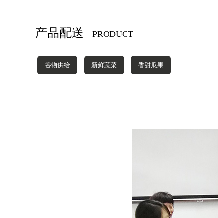
产品配送
PRODUCT
谷物供给
新鲜蔬菜
香甜瓜果